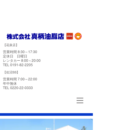
燃料給油 洗車 灯油配達 車検 カーメンテナンス
ニコニコレンタカー
​【花泉店】
営業時間 8:30～17:30
​定休日 日曜日
レンタカー 8:00～20:00
TEL ​0191-82-2205
​【佐沼SS】
営業時間 7:00～22:00
​年中無休
TEL ​0220-22-0333