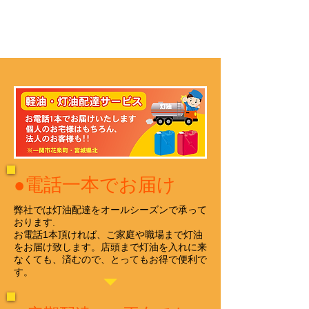
​●電話一本でお届け
​弊社では灯油配達をオールシーズンで承って
おります.
お電話1本頂ければ、ご家庭や職場まで灯油
をお届け致します。
​店頭まで灯油を入れに来
なくても、済むので、とってもお得で便利で
す。