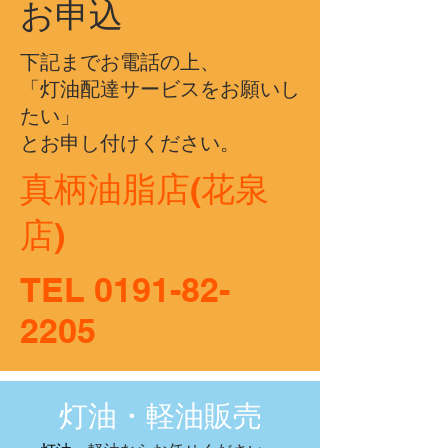
お申込
​下記までお電話の上、
​「灯油配達サービスをお願いし
たい」
とお申し付けください。
​真柄油脂店(花泉
店)
TEL
0191-82-
2205
灯油・軽油販売