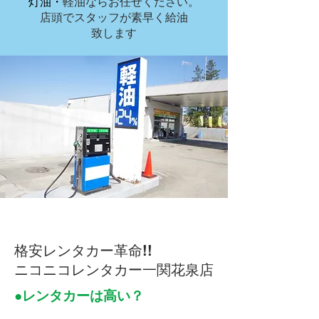
灯油・
軽油ならお任せください。
店頭でスタッフが素早く給油
​致します
​格安レンタカー革命!!
ニコニコレンタカー​一関花泉店
​●レンタカーは高い？